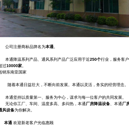
公司注册商标品牌名为
本通
。
本通降温系列产品、通风系列产品广泛应用于近
250个
行业，服务客户
超过
10000家
。
远销东南亚国家
随着本通日益壮大，不断向前发展。本通以灵活，务实的经营理念。
本通坚持以质量第一、服务为中心，谋求与每一位客户的共同发展。
无论你工厂、车间、温度多高、多闷热，本通
厂房降温设备
、本通
厂
通风设备
为你解决。
本通
欢迎新老客户光临惠顾