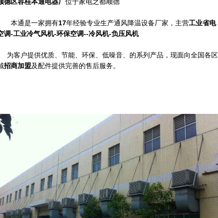
顺德区容桂本通电器厂
位于家电之都顺德
本通是一家拥有
17
年经验专业生产通风降温设备厂家，主营
工业省电
空调-工业冷气风机-环保空调--冷风机-负压风机
为客户提供优质、节能、环保、低噪音、的
系列产品，
现面向全国各区
域
招商加盟
及配件提供完善的售后服务。