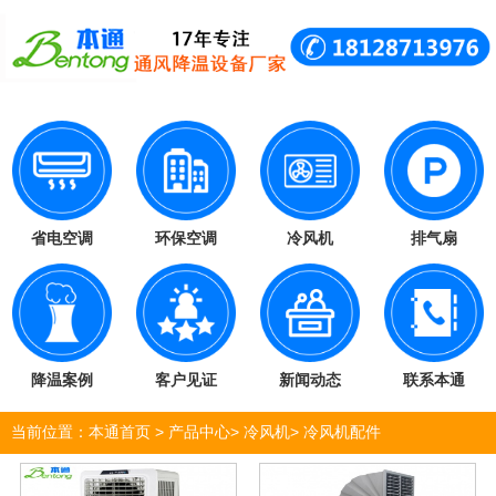
省电空调
环保空调
冷风机
排气扇
降温案例
客户见证
新闻动态
联系本通
当前位置：
本通首页
>
产品中心
>
冷风机
>
冷风机配件