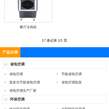
餐厅冷风机
17 条记录 1/1 页
产品分类
省电空调
省电空调
节能省电空调
蒸发冷节能省电空调
省电空调批发
省电空调生产厂家
环保空调