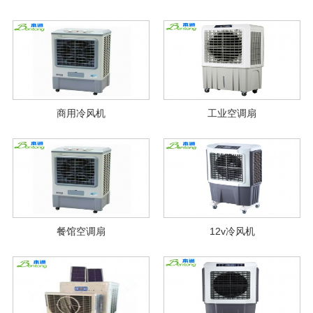
商用冷风机
工业空调扇
餐馆空调扇
12v冷风机