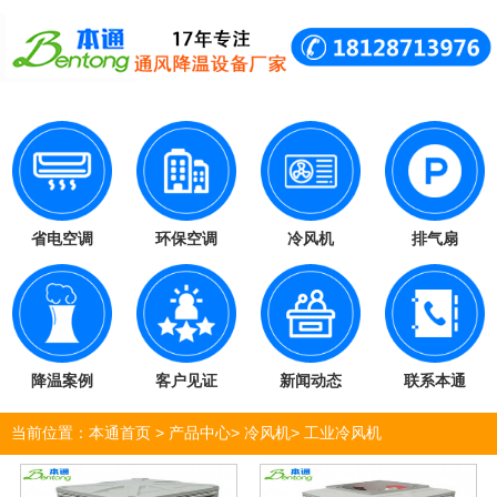
省电空调
环保空调
冷风机
排气扇
降温案例
客户见证
新闻动态
联系本通
当前位置：
本通首页
>
产品中心
>
冷风机
>
工业冷风机